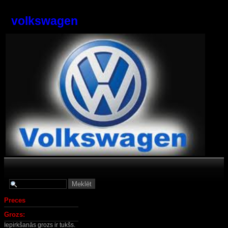
volkswagen
Preces
Grozs:
Iepirkšanās grozs ir tukšs.